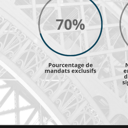
70
%
Pourcentage de
mandats exclusifs
e
d
si