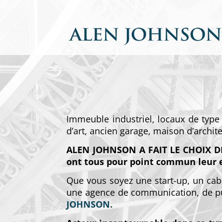
Immeuble industriel, locaux de type l
d’art, ancien garage, maison d’archi
ALEN JOHNSON A FAIT LE CHOIX 
ont tous pour point commun leur e
Que vous soyez une start-up, un cabi
une agence de communication, de pu
JOHNSON.