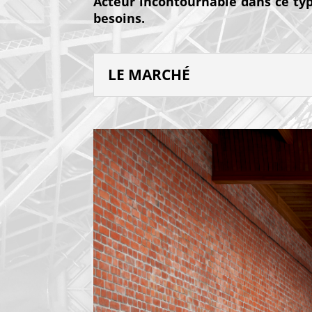
Acteur incontournable dans ce typ
besoins.
LE MARCHÉ