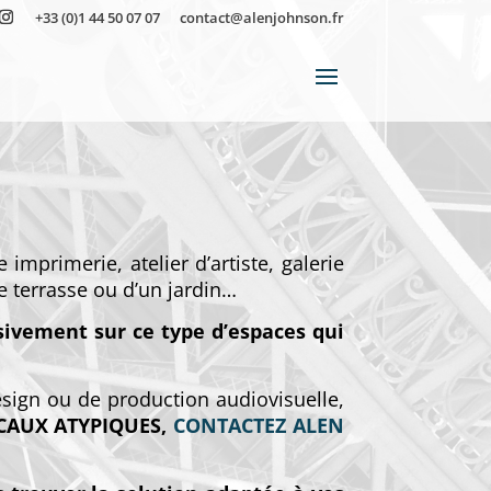
+33 (0)1 44 50 07 07
contact@alenjohnson.fr
imprimerie, atelier d’artiste, galerie
e terrasse ou d’un jardin…
sivement sur ce type d’espaces qui
esign ou de production audiovisuelle,
CAUX ATYPIQUES,
CONTACTEZ ALEN