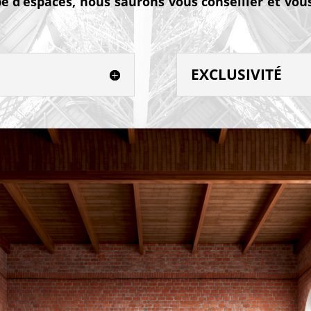
e d’espaces, nous saurons vous conseiller et vous
EXCLUSIVITÉ