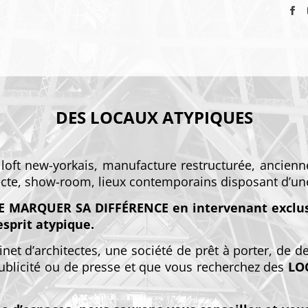
DES LOCAUX ATYPIQUES
oft new-yorkais, manufacture restructurée, ancienne 
tecte, show-room, lieux contemporains disposant d’un
DE MARQUER SA DIFFÉRENCE
en intervenant exclu
sprit atypique.
net d’architectes, une société de prêt à porter, de d
blicité ou de presse et que vous recherchez des
LO