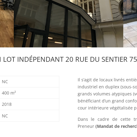
 LOT INDÉPENDANT
20 RUE DU SENTIER 75
Il s’agit de locaux livrés ent
NC
industriel en duplex (sous-so
400 m²
grands volumes atypiques (ve
bénéficiant d’un grand confor
2018
cour intérieure végétalisée pr
NC
Dans le cadre de cette t
Preneur
(Mandat de recherc