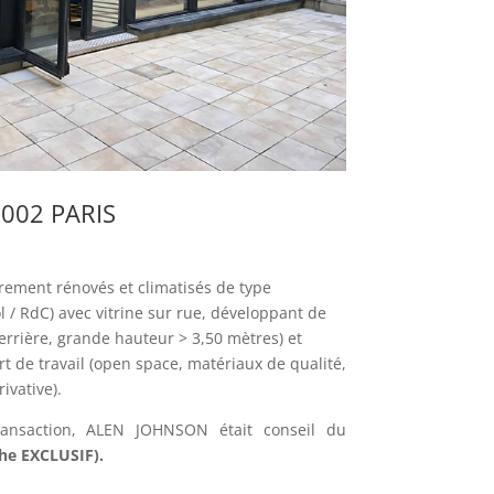
002 PARIS
ièrement rénovés et climatisés de type
l / RdC) avec vitrine sur rue, développant de
rrière, grande hauteur > 3,50 mètres) et
t de travail (open space, matériaux de qualité,
ivative).
ransaction, ALEN JOHNSON était conseil du
he EXCLUSIF).