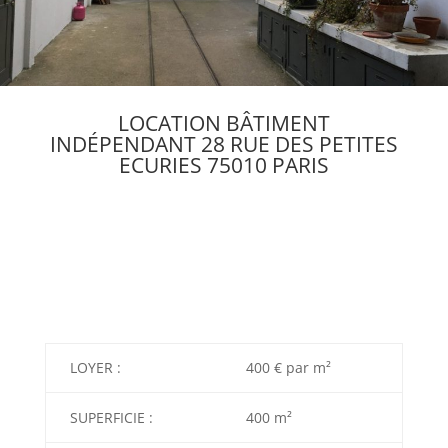
LOCATION BÂTIMENT
INDÉPENDANT 28 RUE DES PETITES
ECURIES 75010 PARIS
LOYER :
400 € par m²
SUPERFICIE :
400 m²