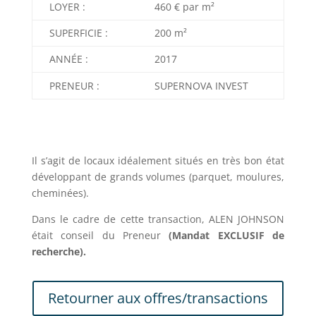
LOYER :
460 € par m²
SUPERFICIE :
200 m²
ANNÉE :
2017
PRENEUR :
SUPERNOVA INVEST
Il s’agit de locaux idéalement situés en très bon état
développant de grands volumes (parquet, moulures,
cheminées).
Dans le cadre de cette transaction, ALEN JOHNSON
était conseil du Preneur
(Mandat EXCLUSIF de
recherche).
Retourner aux offres/transactions