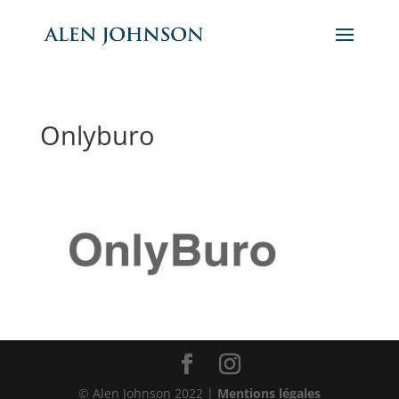
Onlyburo
© Alen Johnson 2022 |
Mentions légales