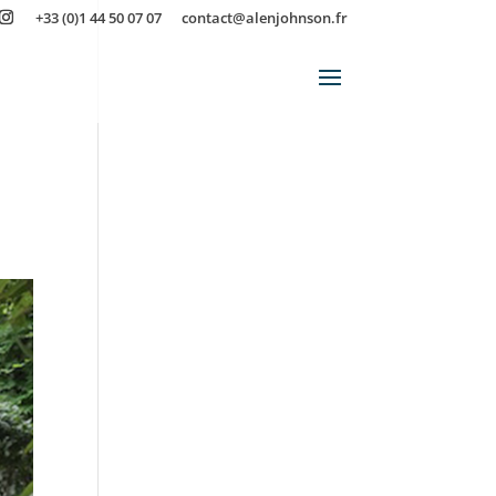
+33 (0)1 44 50 07 07
contact@alenjohnson.fr