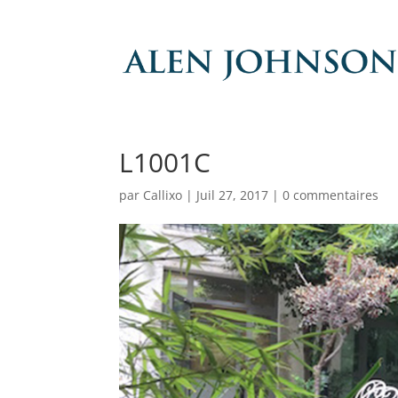
L1001C
par
Callixo
|
Juil 27, 2017
|
0 commentaires