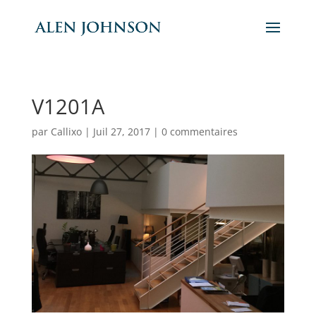
V1201A
par
Callixo
|
Juil 27, 2017
|
0 commentaires