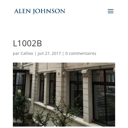
L1002B
par
Callixo
|
Juil 27, 2017
|
0 commentaires