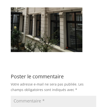
Poster le commentaire
Votre adresse e-mail ne sera pas publiée.
Les
champs obligatoires sont indiqués avec
*