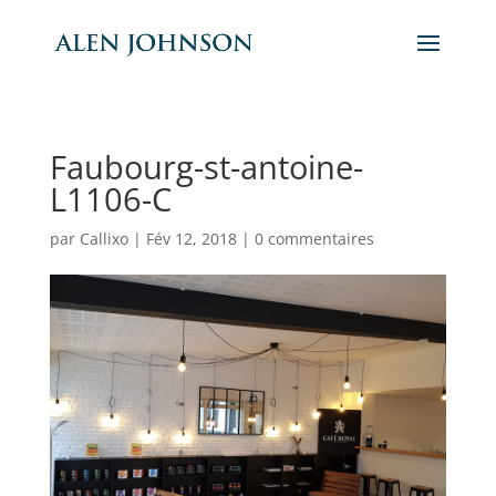
Faubourg-st-antoine-
L1106-C
par
Callixo
|
Fév 12, 2018
|
0 commentaires