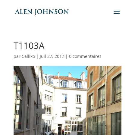
T1103A
par
Callixo
|
Juil 27, 2017
|
0 commentaires