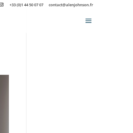
+33 (0)1 44 50 07 07
contact@alenjohnson.fr