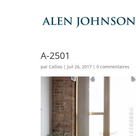
A-2501
par
Callixo
|
Juil 26, 2017
|
0 commentaires