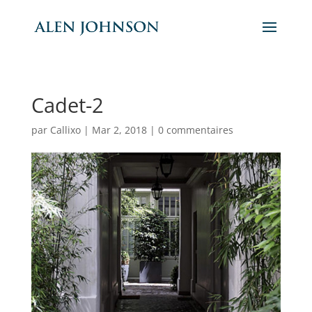
Cadet-2
par
Callixo
|
Mar 2, 2018
|
0 commentaires